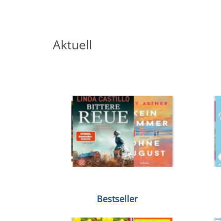
Aktuell
Medium öffnen Hallo, du Schöne von Ann Napolit
Medium 
Bestseller