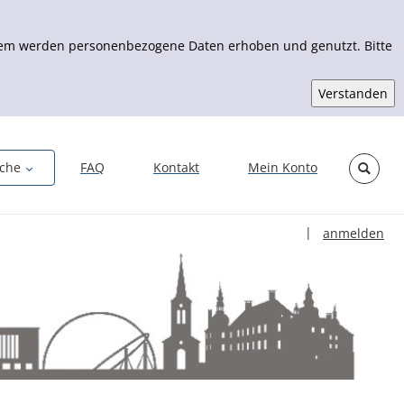
Zudem werden personenbezogene Daten erhoben und genutzt. Bitte
che
FAQ
Kontakt
Mein Konto
Sprache auswähl
|
anmelden