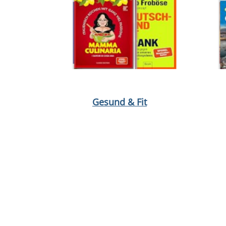
Medium öffnen Plastik im Kopf von Manfred Spitze
Medium 
Gesund & Fit