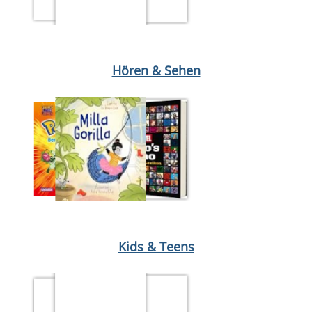
Medium öffnen Zwischen Wölfen und Banditen
Medium öffnen Di
Hören & Sehen
Medium öffnen Micky Maus 17/26
Medium öffnen Bereit fürs Tr
Kids & Teens