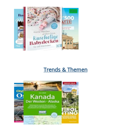
Medium öffnen Air Fryer Club - 100 x Familie von Redaktion Air 
Trends & Themen