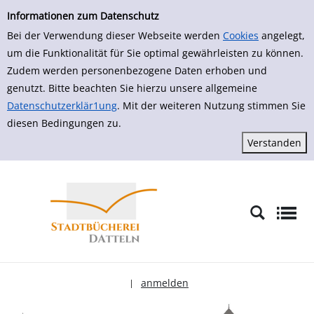
zur Navigation springen
zum Inhalt springen
Informationen zum Datenschutz
Bei der Verwendung dieser Webseite werden
Cookies
angelegt,
um die Funktionalität für Sie optimal gewährleisten zu können.
Zudem werden personenbezogene Daten erhoben und
genutzt. Bitte beachten Sie hierzu unsere allgemeine
Datenschutzerklär1ung
. Mit der weiteren Nutzung stimmen Sie
diesen Bedingungen zu.
anmelden
|
Sprache auswählen