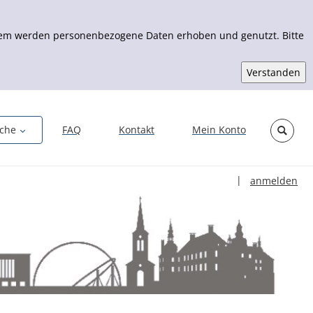
Zudem werden personenbezogene Daten erhoben und genutzt. Bitte
che
FAQ
Kontakt
Mein Konto
Sprache auswähl
|
anmelden