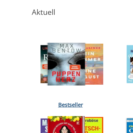
Aktuell
Medium öffnen Hallo, du Schöne von Ann Napolit
Medium 
Bestseller