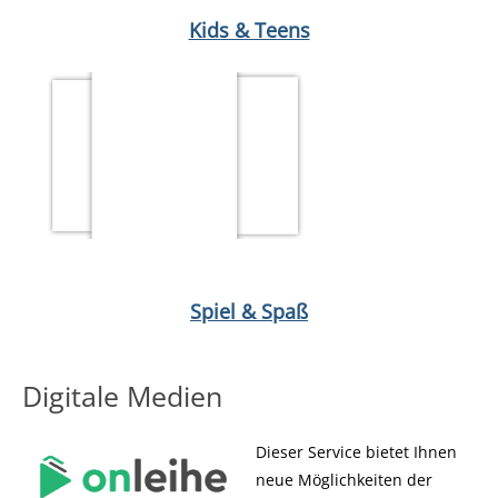
Medium öffnen Micky Maus 17/26
Medium öffnen Bereit fürs Tr
Kids & Teens
Medium öffnen Dinner & Dice von Niklas Eigen
Medium öffnen 
Spiel & Spaß
Digitale Medien
Dieser Service bietet Ihnen
neue Möglichkeiten der