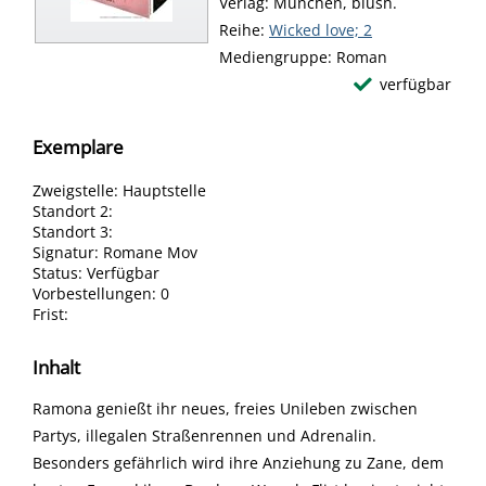
Verlag:
München, blush.
Reihe:
Wicked love; 2
Mediengruppe:
Roman
verfügbar
Exemplare
Zweigstelle:
Hauptstelle
Standort 2:
Standort 3:
Signatur:
Romane Mov
Status:
Verfügbar
Vorbestellungen:
0
Frist:
Inhalt
Ramona genießt ihr neues, freies Unileben zwischen
Partys, illegalen Straßenrennen und Adrenalin.
Besonders gefährlich wird ihre Anziehung zu Zane, dem