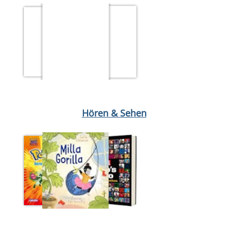
Medium öffnen Zwischen Wölfen und Banditen
Medium öffnen Di
Hören & Sehen