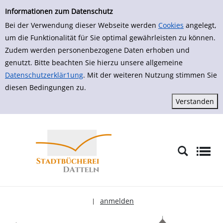
zur Navigation springen
zum Inhalt springen
Zur Detailanzeige springen
Informationen zum Datenschutz
Bei der Verwendung dieser Webseite werden
Cookies
angelegt,
um die Funktionalität für Sie optimal gewährleisten zu können.
Zudem werden personenbezogene Daten erhoben und
genutzt. Bitte beachten Sie hierzu unsere allgemeine
Datenschutzerklär1ung
. Mit der weiteren Nutzung stimmen Sie
diesen Bedingungen zu.
anmelden
|
Sprache auswählen