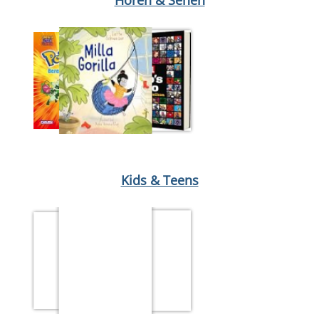
Medium öffnen Micky Maus 17/26
Medium öffnen Bereit fürs Tr
Kids & Teens