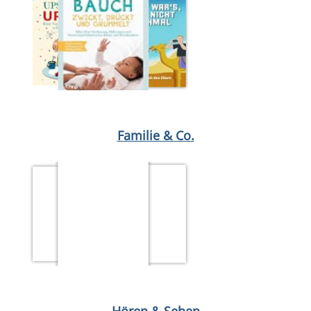
Medium öffnen Ligretto
Medium öffnen Ups, wir fahren in den 
Familie & Co.
Medium öffnen Zwischen Wölfen und Banditen
Medium öffnen Di
Hören & Sehen