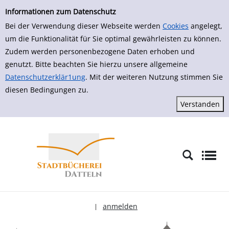
zur Navigation springen
zum Inhalt springen
Zur Detailanzeige springen
Informationen zum Datenschutz
Bei der Verwendung dieser Webseite werden
Cookies
angelegt,
um die Funktionalität für Sie optimal gewährleisten zu können.
Zudem werden personenbezogene Daten erhoben und
genutzt. Bitte beachten Sie hierzu unsere allgemeine
Datenschutzerklär1ung
. Mit der weiteren Nutzung stimmen Sie
diesen Bedingungen zu.
anmelden
|
Sprache auswählen