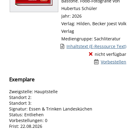
Bastone. Food-Fotografie von
Hubertus Schüler
Jahr:
2026
Verlag:
Hilden, Becker Joest Volk
Verlag
Mediengruppe:
Sachliteratur
Link zu einem externen Medieninhalt 
Inhaltstext (E-Ressource Text)
nicht verfügbar
Vorbestellen
Exemplare
Zweigstelle:
Hauptstelle
Standort 2:
Standort 3:
Signatur:
Essen & Trinken Landesküchen
Status:
Entliehen
Vorbestellungen:
0
Frist:
22.08.2026