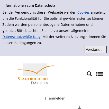
zur Navigation springen
zum Inhalt springen
Zur Detailanzeige springen
Informationen zum Datenschutz
Bei der Verwendung dieser Webseite werden
Cookies
angelegt,
um die Funktionalität für Sie optimal gewährleisten zu können.
Zudem werden personenbezogene Daten erhoben und
genutzt. Bitte beachten Sie hierzu unsere allgemeine
Datenschutzerklär1ung
. Mit der weiteren Nutzung stimmen Sie
diesen Bedingungen zu.
anmelden
|
Sprache auswählen