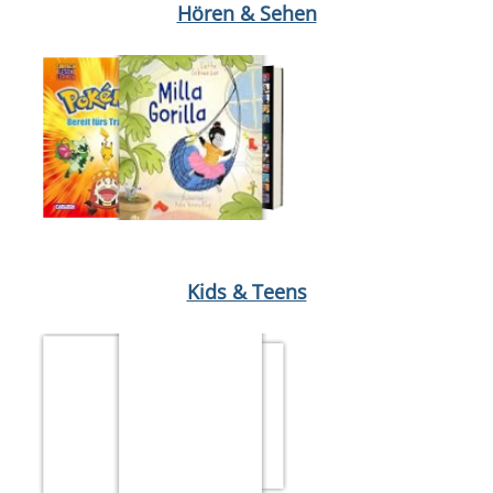
Hören & Sehen
Medium öffnen Micky Maus 17/26
Medium öffnen Bereit fürs Tr
Kids & Teens