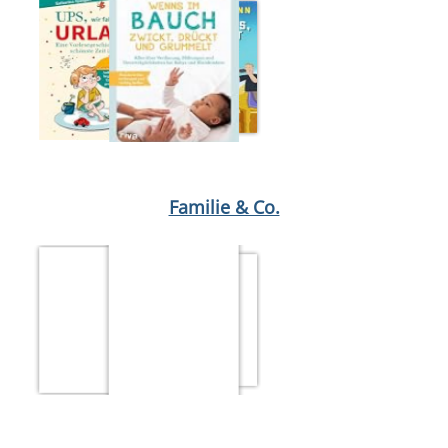
Medium öffnen Ligretto
Medium öffnen Ups, wir fahren in den 
Familie & Co.
Medium öffnen Zwischen Wölfen und Banditen
Medium öffnen Di