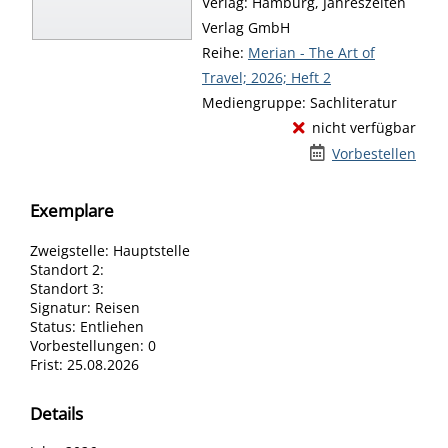
Verlag:
Hamburg, Jahreszeiten
Verlag GmbH
Reihe:
Merian - The Art of
Travel; 2026; Heft 2
Mediengruppe:
Sachliteratur
nicht verfügbar
Vorbestellen
Exemplare
Zweigstelle:
Hauptstelle
Standort 2:
Standort 3:
Signatur:
Reisen
Status:
Entliehen
Vorbestellungen:
0
Frist:
25.08.2026
Details